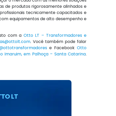
nçar o mercado com as melhores soluções
s de produtos rigorosamente alinhados e
rofissionais tecnicamente capacitados e
o com equipamentos de alto desempenho e
ato com a
Otto LT – Transformadores e
as@ottolt.com
. Você também pode falar
@ottotransformadores
e Facebook
Otto
Do Imaruim, em Palhoça – Santa Catarina
.
TO LT