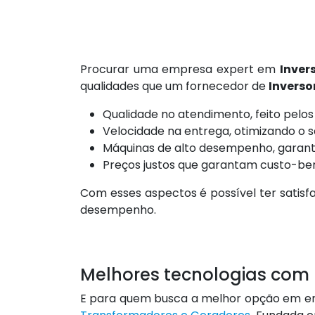
Procurar uma empresa expert em
Inver
qualidades que um fornecedor de
Inverso
Qualidade no atendimento, feito pelos 
Velocidade na entrega, otimizando o 
Máquinas de alto desempenho, garanti
Preços justos que garantam custo-bene
Com esses aspectos é possível ter sati
desempenho.
Melhores tecnologias com I
E para quem busca a melhor opção em emp