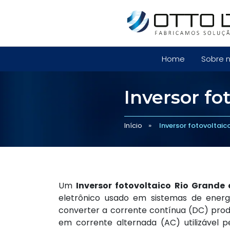
Home
Sobre 
Inversor fo
Inversor fotovoltaic
Início
Um
Inversor fotovoltaico Rio Grande
eletrônico usado em sistemas de energi
converter a corrente contínua (DC) produ
em corrente alternada (AC) utilizável p