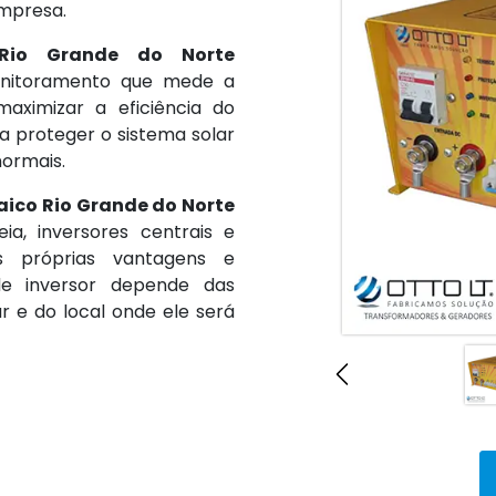
empresa.
o Rio Grande do Norte
onitoramento que mede a
aximizar a eficiência do
a proteger o sistema solar
normais.
taico Rio Grande do Norte
eia, inversores centrais e
s próprias vantagens e
de inversor depende das
r e do local onde ele será