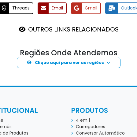
Threads
Email
Gmail
Outloo
OUTROS LINKS RELACIONADOS
Regiões Onde Atendemos
Clique aqui para ver as regiões
TITUCIONAL
PRODUTOS
me
4 em 1
e nós
Carregadores
a de Produtos
Conversor Automático