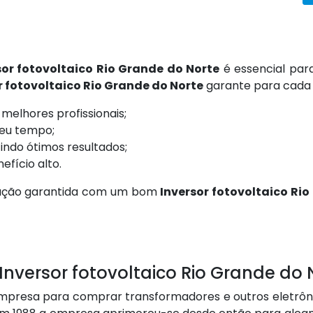
sor fotovoltaico Rio Grande do Norte
é essencial para
r fotovoltaico Rio Grande do Norte
garante para cada 
melhores profissionais;
seu tempo;
ndo ótimos resultados;
fício alto.
sfação garantida com um bom
Inversor fotovoltaico Ri
nversor fotovoltaico Rio Grande do 
resa para comprar transformadores e outros eletrônico