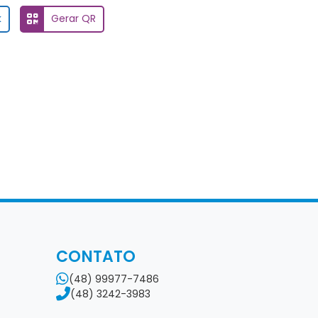
k
Gerar QR
CONTATO
(48) 99977-7486
(48) 3242-3983