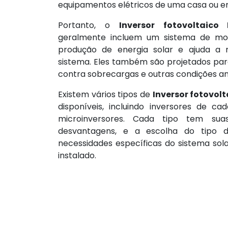
equipamentos elétricos de uma casa ou 
Portanto, o
Inversor fotovoltaic
geralmente incluem um sistema de m
produção de energia solar e ajuda a m
sistema. Eles também são projetados par
contra sobrecargas e outras condições a
Existem vários tipos de
Inversor fotovol
disponíveis, incluindo inversores de cad
microinversores. Cada tipo tem sua
desvantagens, e a escolha do tipo 
necessidades específicas do sistema sola
instalado.