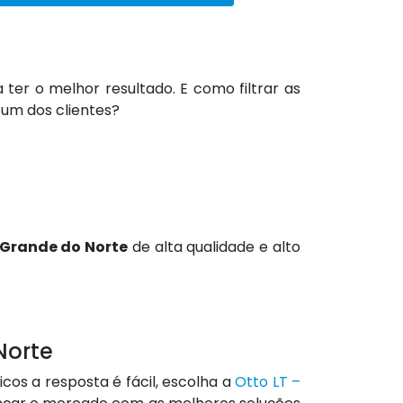
 ter o melhor resultado. E como filtrar as
um dos clientes?
o Grande do Norte
de alta qualidade e alto
Norte
s a resposta é fácil, escolha a
Otto LT –