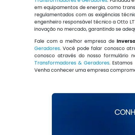
Transformadores e Geradores
. Fundada 
em equipamentos de energia, como trans
regulamentados com as exigências técni
engenheiro responsável técnico a Otto 
inovação no mercado, garantindo se adequ
Fale com a melhor empresa de
Invers
Geradores
. Você pode falar conosco at
conosco através do nosso formulário n
Transformadores & Geradores
. Estamos 
Venha conhecer uma empresa comprometid
CONH