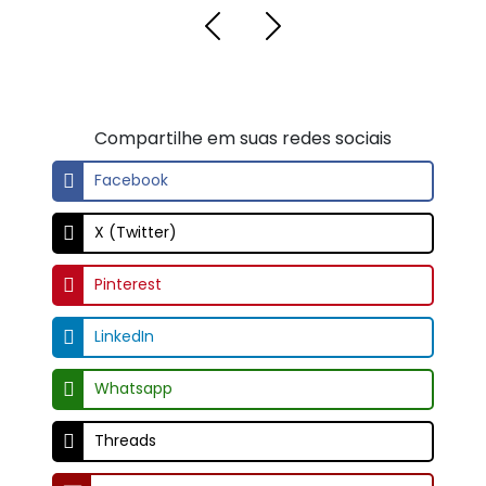
Threads
Email
OUTROS LINKS RELACIONADOS
Regiões Onde Atendemos
Clique aqui para ver as regiões