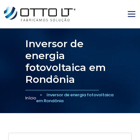
Inversor de
energia
fotovoltaica em
Rondônia
Inversor de energia fotovoltaica
Início
em Rondônia