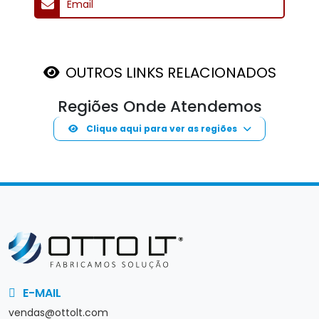
E-MAIL
vendas@ottolt.com
INSTITUCIONAL
Home
Sobre nós
Linha de Produtos
Contato
Política de Trocas e devoluções
Política de Privacidade
Mapa do site
PRODUTOS