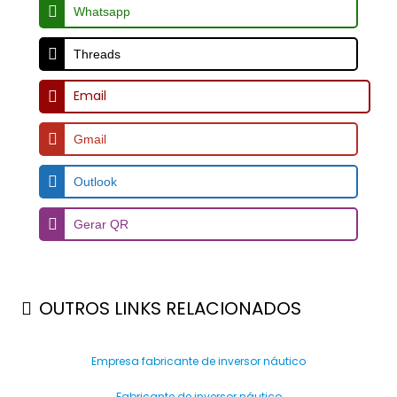
Whatsapp
Threads
Email
Gmail
Outlook
Gerar QR
OUTROS LINKS RELACIONADOS
Empresa fabricante de inversor náutico
Fabricante de inversor náutico