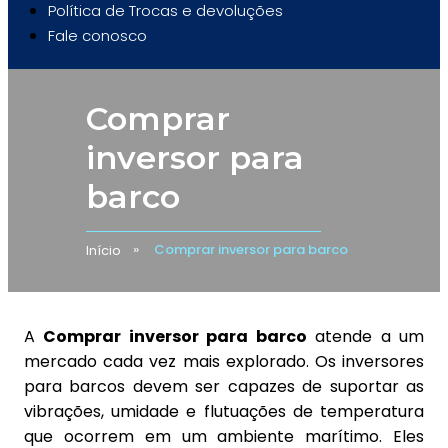
Política de Trocas e devoluções
Fale conosco
Comprar
inversor para
barco
Comprar inversor para barco
Início
A
Comprar inversor para barco
atende a um
mercado cada vez mais explorado. Os inversores
para barcos devem ser capazes de suportar as
vibrações, umidade e flutuações de temperatura
que ocorrem em um ambiente marítimo. Eles