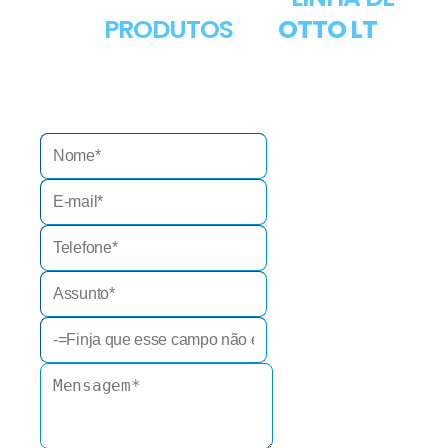
PRODUTOS
NA
OTTO LT
Entre em contato preencheendo o formulário
abaixo