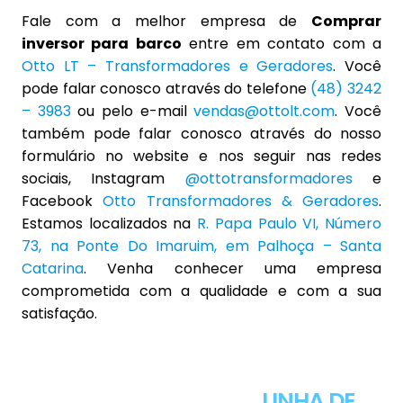
Fale com a melhor empresa de
Comprar
inversor para barco
entre em contato com a
Otto LT – Transformadores e Geradores
. Você
pode falar conosco através do telefone
(48) 3242
– 3983
ou pelo e-mail
vendas@ottolt.com
. Você
também pode falar conosco através do nosso
formulário no website e nos seguir nas redes
sociais, Instagram
@ottotransformadores
e
Facebook
Otto Transformadores & Geradores
.
Estamos localizados na
R. Papa Paulo VI, Número
73, na Ponte Do Imaruim, em Palhoça – Santa
Catarina
. Venha conhecer uma empresa
comprometida com a qualidade e com a sua
satisfação.
CONHEÇA NOSSA
LINHA DE