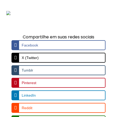
Inversor fotovoltaico off
grid onde comprar
Compartilhe em suas redes sociais
Facebook
X (Twitter)
Tumblr
Pinterest
LinkedIn
Reddit