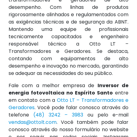
desempenho. Com linhas de produtos
rigorosamente alinhados e regulamentados com
as exigências técnicas e de segurança da ABNT.
Mantendo uma equipe de profissionais
tecnicamente capacitados e engenheiro
responsável técnico a Otto LT –
Transformadores e Geradores. Se destaca,
contando com equipamentos de alto
desempenho e inovação no mercado, garantindo
se adequar as necessidades do seu público.
Fale com a melhor empresa de
Inversor de
energia fotovoltaica no Espírito Santo
entre
em contato com a
Otto LT – Transformadores e
Geradores
. Você pode falar conosco através do
telefone
(48) 3242 – 3983
ou pelo e-mail
vendas@ottolt.com
. Você também pode falar
conosco através do nosso formulário no website
e nos seguir nas redes sociais, Instagram