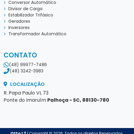
Conversor Automático
Divisor de Carga
Estabilizador Trifásico
Geradores
Inversores
Transformador Automático
CONTATO
(48) 99977-7486
(48) 3242-3983
LOCALIZAÇÃO
R. Papa Paulo VI, 73
Ponte do Imaruím
Palhoça - SC, 88130-780
Otto LT
| Copyright © 2026 Todos os direitos Reservados.