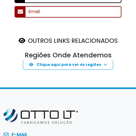
Email
OUTROS LINKS RELACIONADOS
Regiões Onde Atendemos
Clique aqui para ver as regiões
E-MAIL