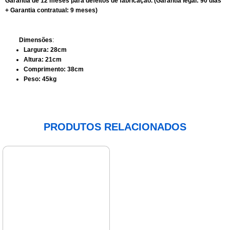
Garantia de 12 meses para defeitos de fabricação. (Garantia legal: 90 dias
+ Garantia contratual: 9 meses)
Dimensões
:
Largura: 28cm
Altura: 21cm
Comprimento: 38cm
Peso: 45kg
PRODUTOS RELACIONADOS